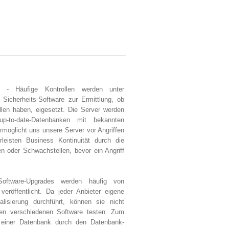
- Häufige Kontrollen werden unter
Sicherheits-Software zur Ermittlung, ob
len haben, eigesetzt. Die Server werden
-to-date-Datenbanken mit bekannten
rmöglicht uns unsere Server vor Angriffen
leisten Business Kontinuität durch die
en oder Schwachstellen, bevor ein Angriff
ftware-Upgrades werden häufig von
veröffentlicht. Da jeder Anbieter eigene
alisierung durchführt, können sie nicht
chen verschiedenen Software testen. Zum
 einer Datenbank durch den Datenbank-