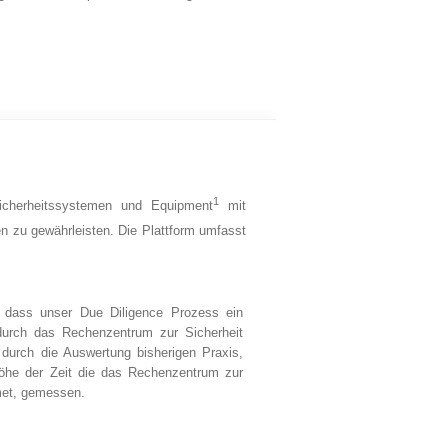
1
icherheitssystemen und Equipment
mit
gen zu gewährleisten. Die Plattform umfasst
, dass unser Due Diligence Prozess ein
durch das Rechenzentrum zur Sicherheit
d durch die Auswertung bisherigen Praxis,
öhe der Zeit die das Rechenzentrum zur
met, gemessen.