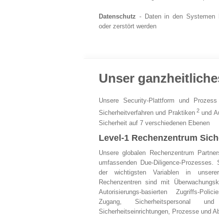
Datenschutz
- Daten in den Systemen k
oder zerstört werden
Unser ganzheitliche
Unsere Security-Plattform und Prozes
2
Sicherheitverfahren und Praktiken
und Au
Sicherheit auf 7 verschiedenen Ebenen
Level-1 Rechenzentrum Sich
Unsere globalen Rechenzentrum Partner
umfassenden Due-Diligence-Prozesses. Si
der wichtigsten Variablen in unser
Rechenzentren sind mit Überwachungska
Autorisierungs-basierten Zugriffs-Pol
Zugang, Sicherheitspersonal u
Sicherheitseinrichtungen, Prozesse und Ab