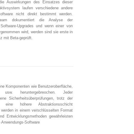
die Auswirkungen des Einsatzes dieser
uktivsystem laufen verschiedene andere
oftware nicht direkt bestimmt werden.
-Team dokumentiert die Analyse der
 Software-Upgrades und wenn einer von
genommen wird, werden sind sie erste in
z mit Beta-geprüft.
ene Komponenten wie Benutzeroberfläche,
k usw. heruntergebreochen. Jeder
ene Sicherheitsüberprüfungen, trotz der
ch eine höhere Abstraktionsschicht
n werden in einem verschlüsselten Format
und Entwicklungsmethoden gewährleisten
le Anwendungs-Software