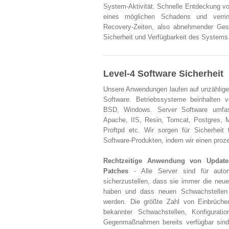
System-Aktivität. Schnelle Entdeckung vo
eines möglichen Schadens und verri
Recovery-Zeiten, also abnehmender Ges
Sicherheit und Verfügbarkeit des Systems
Level-4 Software Sicherheit
Unsere Anwendungen laufen auf unzählige
Software. Betriebssysteme beinhalten v
BSD, Windows. Server Software umfas
Apache, IIS, Resin, Tomcat, Postgres,
Proftpd etc. Wir sorgen für Sicherheit t
Software-Produkten, indem wir einen proze
Rechtzeitige Anwendung von Update
Patches
- Alle Server sind für autom
sicherzustellen, dass sie immer die neues
haben und dass neuen Schwachstellen
werden. Die größte Zahl von Einbrüche
bekannter Schwachstellen, Konfiguratio
Gegenmaßnahmen bereits verfügbar sin