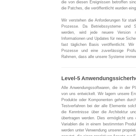
die von diesen Ereignissen betroffen sin
die Patches, die veröffentlicht wurden eing
Wir verstehen die Anforderungen für st
Prozesse. Da Betriebssysteme und S
werden, wird jede neuere Version m
Informationen und Updates für neue Siche
fast täglichen Basis veröffentlicht. Wi
Prozesse und eine zuverlässige Prüfu
Rahmen, dass alle unsere Systeme immer 
Level-5 Anwendungssicherhe
Alle Anwendungssoftwaren, die in der P
von uns entwickelt. Wir lagern unsere Ent
Produkte oder Komponenten gehen durch
Testverfahren bei der alle Elemente sol
die Kenntnisse über die Architektur u
übertragen werden. Dies ermöglicht uns d
Variablen die in einem bestimmten Produk
werden unter Verwendung unserer proprie