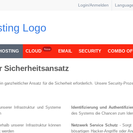
Login/Anmelden
Languag
New
HOSTING
CLOUD
EMAIL
SECURITY
COMBO OF
r Sicherheitsansatz
in ganzheitlicher Ansatz für die Sicherheit erforderlich. Unsere Security-Proz
unserer Infrastruktur und Systeme
Identifizierung und Authentifizi
h
des Systems die Chancen zum Identi
rhalb unserer Infrastruktur können
Netzwerk Service Schutz
- Sorgt
t werden
bösartigen Hacker-Angriffe oder An