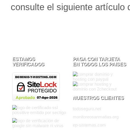
consulte el siguiente artícul
ESTAMOS
PAGA CON TARJETA
VERIFICADOS
EN TODOS LOS PAISES
NUESTROS CLIENTES
todoseguro.net
monitoreosanmatias.org
ep-sistemas.com