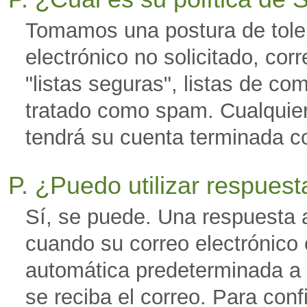
Tomamos una postura de toler
electrónico no solicitado, cor
"listas seguras", listas de com
tratado como spam. Cualquie
tendrá su cuenta terminada co
P. ¿Puedo utilizar respues
Sí, se puede. Una respuesta 
cuando su correo electrónico 
automática predeterminada a 
se reciba el correo. Para con