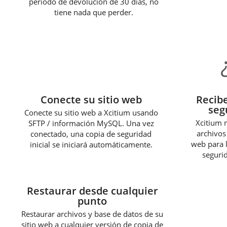
período de devolución de 30 días, no
tiene nada que perder.
1
Conecte su sitio web
Recibe
seg
Conecte su sitio web a Xcitium usando
Xcitium 
SFTP / información MySQL. Una vez
archivos
conectado, una copia de seguridad
web para l
inicial se iniciará automáticamente.
segurid
3
Restaurar desde cualquier
punto
Restaurar archivos y base de datos de su
sitio web a cualquier versión de copia de