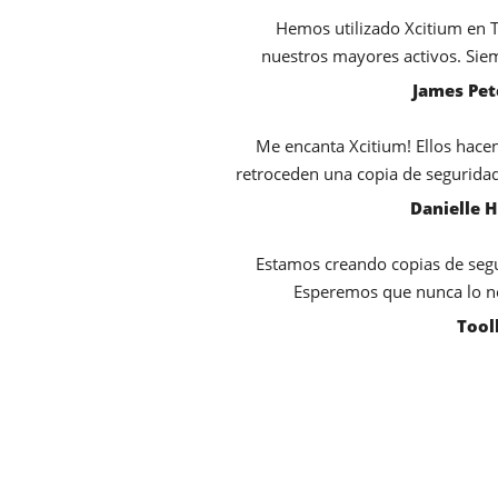
Hemos utilizado Xcitium en 
nuestros mayores activos. Siem
James Pet
Me encanta Xcitium! Ellos hace
retroceden una copia de seguridad
Danielle 
Estamos creando copias de segu
Esperemos que nunca lo n
Tool