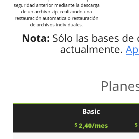
seguridad anterior mediante la descarga
de un archivo zip, realizando una
restauración automática o restauración
de archivos individuales.
Nota:
Sólo las bases de
actualmente.
Ap
Plane
Basic
2,40/mes
$
$